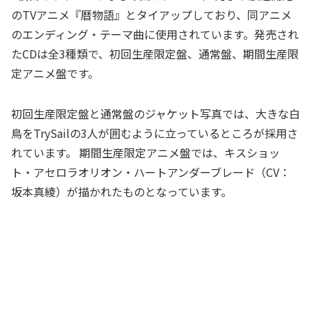
のTVアニメ『暦物語』とタイアップしており、同アニメ
のエンディング・テーマ曲に使用されています。発売され
たCDは全3種類で、初回生産限定盤、通常盤、期間生産限
定アニメ盤です。
初回生産限定盤と通常盤のジャケット写真では、大きな白
鳥をTrySailの3人が囲むように立っているところが採用さ
れています。 期間生産限定アニメ盤では、キスショッ
ト・アセロラオリオン・ハートアンダーブレード（CV：
坂本真綾）が描かれたものとなっています。