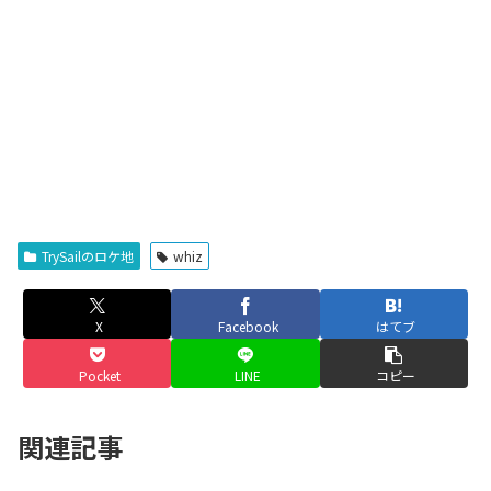
TrySailのロケ地
whiz
X
Facebook
はてブ
Pocket
LINE
コピー
関連記事