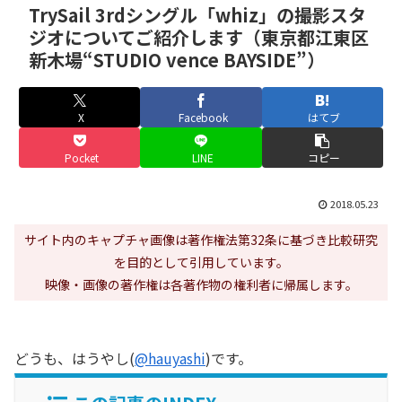
TrySail 3rdシングル「whiz」の撮影スタ
ジオについてご紹介します（東京都江東区
新木場“STUDIO vence BAYSIDE”）
X
Facebook
はてブ
Pocket
LINE
コピー
2018.05.23
サイト内のキャプチャ画像は著作権法第32条に基づき比較研究
を目的として引用しています。
映像・画像の著作権は各著作物の権利者に帰属します。
どうも、はうやし(
@hauyashi
)です。